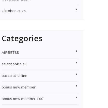
Oktober 2024
Categories
AIRBET88
asianbookie all
baccarat online
bonus new member
bonus new member 100