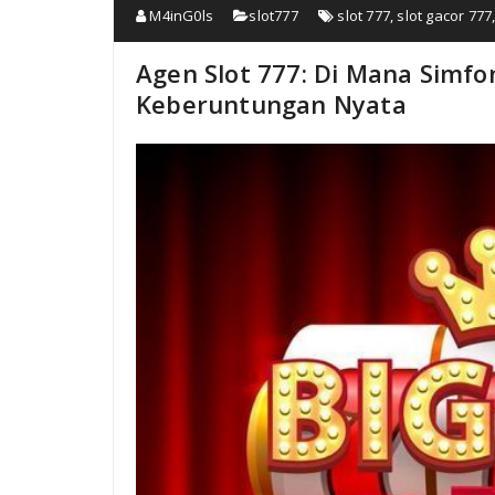
M4inG0ls
slot777
slot 777
,
slot gacor 777
Agen Slot 777: Di Mana Sim
Keberuntungan Nyata