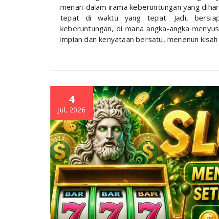
menari dalam irama keberuntungan yang dihar
tepat di waktu yang tepat. Jadi, bersi
keberuntungan, di mana angka-angka menyusun 
impian dan kenyataan bersatu, menenun kisah
4
Jul, 2026