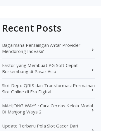
Recent Posts
Bagaimana Persaingan Antar Provider
Mendorong Inovasi?
Faktor yang Membuat PG Soft Cepat
Berkembang di Pasar Asia
Slot Depo QRIS dan Transformasi Permainan
Slot Online di Era Digital
MAHJONG WAYS : Cara Cerdas Kelola Modal
Di Mahjong Ways 2
Update Terbaru Pola Slot Gacor Dari