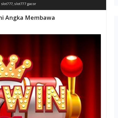
,
slot777
,
slot777 gacor
foni Angka Membawa