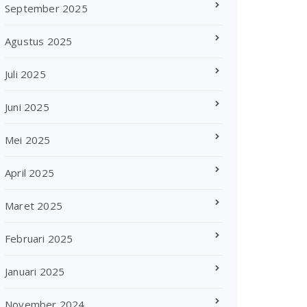
September 2025
Agustus 2025
Juli 2025
Juni 2025
Mei 2025
April 2025
Maret 2025
Februari 2025
Januari 2025
November 2024