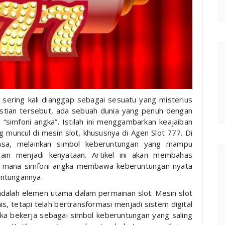
 sering kali dianggap sebagai sesuatu yang misterius
kpastian tersebut, ada sebuah dunia yang penuh dengan
“simfoni angka”. Istilah ini menggambarkan keajaiban
g muncul di mesin slot, khususnya di Agen Slot 777. Di
iasa, melainkan simbol keberuntungan yang mampu
n menjadi kenyataan. Artikel ini akan membahas
i mana simfoni angka membawa keberuntungan nyata
untungannya.
dalah elemen utama dalam permainan slot. Mesin slot
, tetapi telah bertransformasi menjadi sistem digital
ka bekerja sebagai simbol keberuntungan yang saling