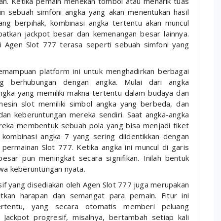
an. Ketika pemain menekan tombol atau menarik tuas
n sebuah simfoni angka yang akan menentukan hasil
dang berpihak, kombinasi angka tertentu akan muncul
atkan jackpot besar dan kemenangan besar lainnya.
 Agen Slot 777 terasa seperti sebuah simfoni yang
emampuan platform ini untuk menghadirkan berbagai
g berhubungan dengan angka. Mulai dari angka
angka yang memiliki makna tertentu dalam budaya dan
mesin slot memiliki simbol angka yang berbeda, dan
 dan keberuntungan mereka sendiri. Saat angka-angka
ereka membentuk sebuah pola yang bisa menjadi tiket
kombinasi angka 7 yang sering diidentikkan dengan
ermainan Slot 777. Ketika angka ini muncul di garis
sar pun meningkat secara signifikan. Inilah bentuk
wa keberuntungan nyata.
resif yang disediakan oleh Agen Slot 777 juga merupakan
tkan harapan dan semangat para pemain. Fitur ini
ertentu, yang secara otomatis memberi peluang
ackpot progresif, misalnya, bertambah setiap kali