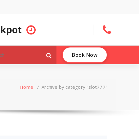
ckpot
Book Now
Home
/
Archive by category "slot777"