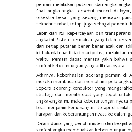
pemain melakukan putaran, dan angka-angka 
Saat angka-angka tersebut muncul di layar
orkestra besar yang sedang mencapai punca
sekadar simbol, tetapi juga sebagai penentu 
Lebih dari itu, kepercayaan dan transparans
angka ini. Sistem permainan yang telah berser
dari setiap putaran benar-benar acak dan adi
ini bukanlah hasil dari manipulasi, melainkan
waktu. Pemain dapat merasa yakin bahwa s
simfoni keberuntungan yang adil dan nyata.
Akhirnya, keberhasilan seorang pemain d
mereka membaca dan memahami pola angka, s
Seperti seorang konduktor yang mengarah
strategi dan memilih saat yang tepat untu
angka-angka ini, maka keberuntungan nyata 
bisa menjamin kemenangan, tetapi di sinil
harapan dan keberuntungan nyata ke dalam 
Dalam dunia yang penuh misteri dan keajaiba
simfoni angka membuahkan keberuntungan nyat