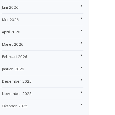
Juni 2026
Mei 2026
April 2026
Maret 2026
Februari 2026
Januari 2026
Desember 2025
November 2025
Oktober 2025