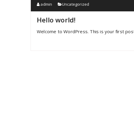
admin
Uncategorized
Hello world!
Welcome to WordPress. This is your first post. 