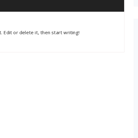
Edit or delete it, then start writing!