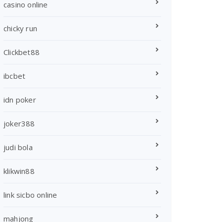
casino online
chicky run
Clickbet88
ibcbet
idn poker
joker388
judi bola
klikwin88
link sicbo online
mahjong