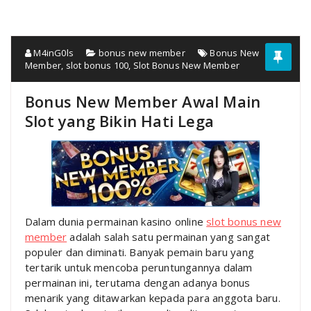
M4inG0ls
bonus new member
Bonus New
Member
,
slot bonus 100
,
Slot Bonus New Member
Bonus New Member Awal Main
Slot yang Bikin Hati Lega
Dalam dunia permainan kasino online
slot bonus new
member
adalah salah satu permainan yang sangat
populer dan diminati. Banyak pemain baru yang
tertarik untuk mencoba peruntungannya dalam
permainan ini, terutama dengan adanya bonus
menarik yang ditawarkan kepada para anggota baru.