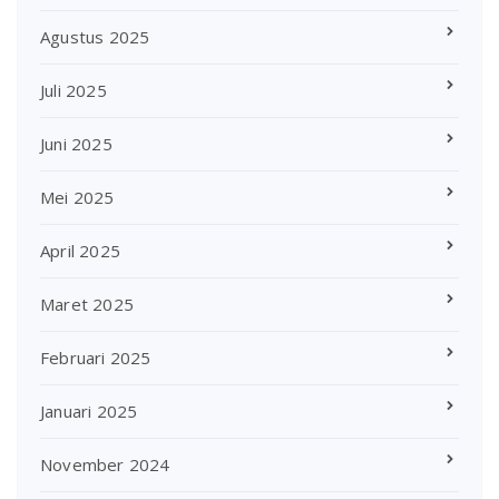
Agustus 2025
Juli 2025
Juni 2025
Mei 2025
April 2025
Maret 2025
Februari 2025
Januari 2025
November 2024