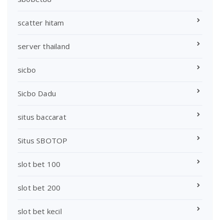
scatter hitam
server thailand
sicbo
Sicbo Dadu
situs baccarat
Situs SBOTOP
slot bet 100
slot bet 200
slot bet kecil