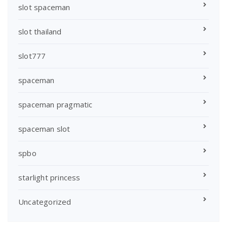
slot spaceman
slot thailand
slot777
spaceman
spaceman pragmatic
spaceman slot
spbo
starlight princess
Uncategorized