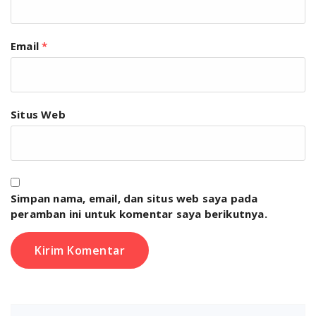
Email
*
Situs Web
Simpan nama, email, dan situs web saya pada
peramban ini untuk komentar saya berikutnya.