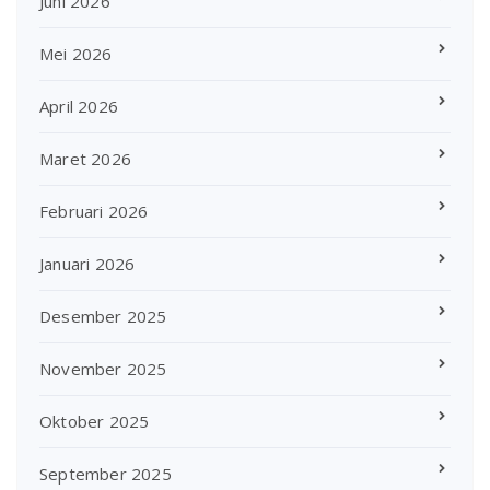
Juni 2026
Mei 2026
April 2026
Maret 2026
Februari 2026
Januari 2026
Desember 2025
November 2025
Oktober 2025
September 2025