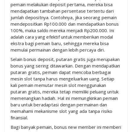
pemain melakukan deposit pertama, mereka bisa
mendapatkan tambahan persentase tertentu dari
jumlah depositnya. Contohnya, jika seorang pemain
mendepositkan Rp100.000 dan mendapatkan bonus
100%, maka saldo mereka menjadi Rp200.000. Ini
adalah cara yang efektif untuk memberikan modal
ekstra bagi pemain baru, sehingga mereka bisa
memulai permainan dengan lebih percaya diri.
Selain bonus deposit, putaran gratis juga merupakan
bonus yang sering ditawarkan. Dengan mendapatkan
putaran gratis, pemain dapat mencoba berbagai
mesin slot tanpa harus mengeluarkan uang. Setiap
kali pemain memutar mesin slot menggunakan
putaran gratis, mereka tetap memiliki peluang untuk
memenangkan hadiah. Hal ini memungkinkan pemain
baru untuk beradaptasi dengan permainan dan
memahami mekanisme slot yang ada tanpa risiko
finansial.
Bagi banyak pemain, bonus new member ini memberi