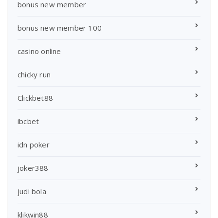
bonus new member
bonus new member 100
casino online
chicky run
Clickbet88
ibcbet
idn poker
joker388
judi bola
klikwin88