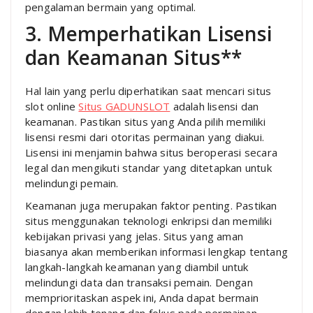
pengalaman bermain yang optimal.
3. Memperhatikan Lisensi
dan Keamanan Situs**
Hal lain yang perlu diperhatikan saat mencari situs
slot online
Situs GADUNSLOT
adalah lisensi dan
keamanan. Pastikan situs yang Anda pilih memiliki
lisensi resmi dari otoritas permainan yang diakui.
Lisensi ini menjamin bahwa situs beroperasi secara
legal dan mengikuti standar yang ditetapkan untuk
melindungi pemain.
Keamanan juga merupakan faktor penting. Pastikan
situs menggunakan teknologi enkripsi dan memiliki
kebijakan privasi yang jelas. Situs yang aman
biasanya akan memberikan informasi lengkap tentang
langkah-langkah keamanan yang diambil untuk
melindungi data dan transaksi pemain. Dengan
memprioritaskan aspek ini, Anda dapat bermain
dengan lebih tenang dan fokus pada permainan.