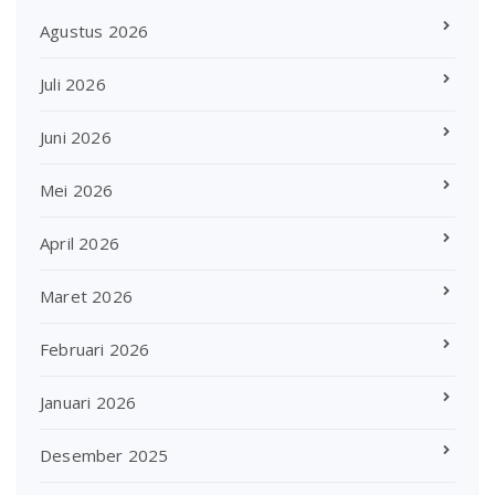
Agustus 2026
Juli 2026
Juni 2026
Mei 2026
April 2026
Maret 2026
Februari 2026
Januari 2026
Desember 2025