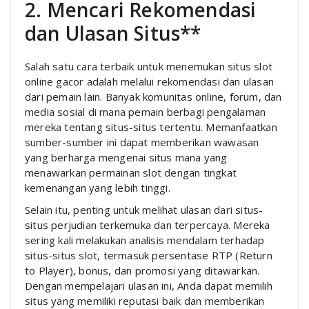
2. Mencari Rekomendasi
dan Ulasan Situs**
Salah satu cara terbaik untuk menemukan situs slot
online gacor adalah melalui rekomendasi dan ulasan
dari pemain lain. Banyak komunitas online, forum, dan
media sosial di mana pemain berbagi pengalaman
mereka tentang situs-situs tertentu. Memanfaatkan
sumber-sumber ini dapat memberikan wawasan
yang berharga mengenai situs mana yang
menawarkan permainan slot dengan tingkat
kemenangan yang lebih tinggi.
Selain itu, penting untuk melihat ulasan dari situs-
situs perjudian terkemuka dan terpercaya. Mereka
sering kali melakukan analisis mendalam terhadap
situs-situs slot, termasuk persentase RTP (Return
to Player), bonus, dan promosi yang ditawarkan.
Dengan mempelajari ulasan ini, Anda dapat memilih
situs yang memiliki reputasi baik dan memberikan