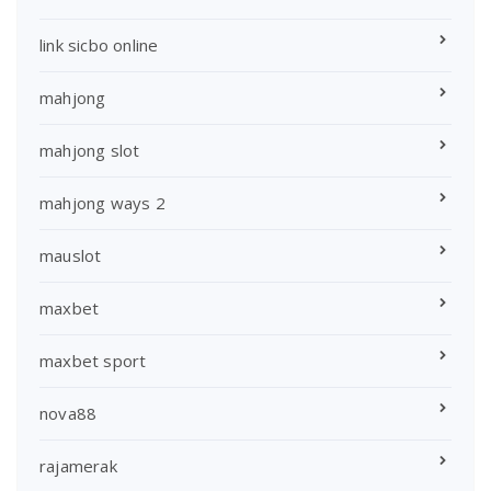
link sicbo online
mahjong
mahjong slot
mahjong ways 2
mauslot
maxbet
maxbet sport
nova88
rajamerak