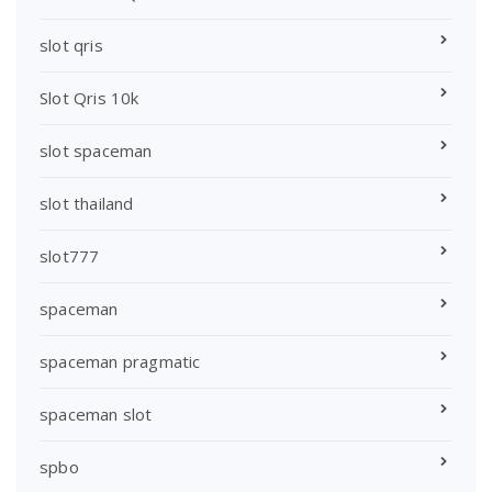
slot qris
Slot Qris 10k
slot spaceman
slot thailand
slot777
spaceman
spaceman pragmatic
spaceman slot
spbo