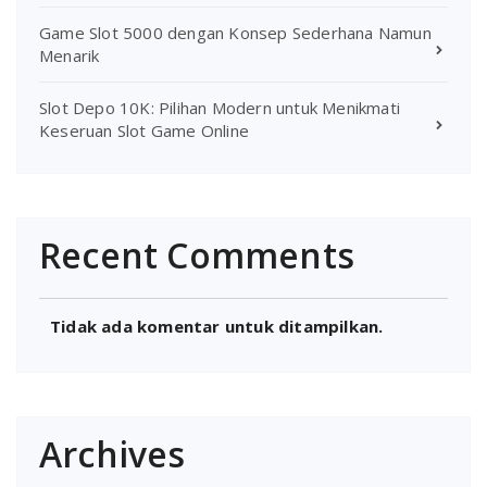
Game Slot 5000 dengan Konsep Sederhana Namun
Menarik
Slot Depo 10K: Pilihan Modern untuk Menikmati
Keseruan Slot Game Online
Recent Comments
Tidak ada komentar untuk ditampilkan.
Archives