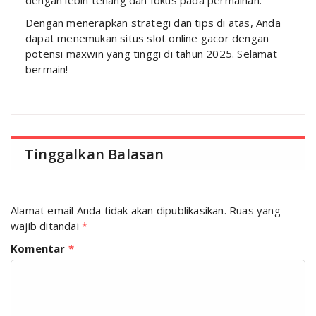
Dengan menerapkan strategi dan tips di atas, Anda
dapat menemukan situs slot online gacor dengan
potensi maxwin yang tinggi di tahun 2025. Selamat
bermain!
Tinggalkan Balasan
Alamat email Anda tidak akan dipublikasikan.
Ruas yang
wajib ditandai
*
Komentar
*