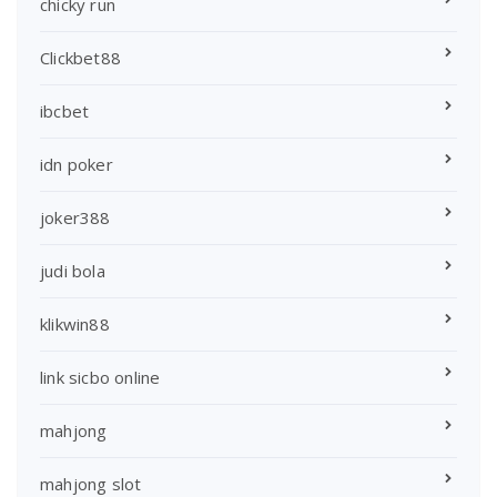
chicky run
Clickbet88
ibcbet
idn poker
joker388
judi bola
klikwin88
link sicbo online
mahjong
mahjong slot