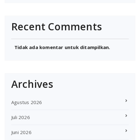
Recent Comments
Tidak ada komentar untuk ditampilkan.
Archives
Agustus 2026
Juli 2026
Juni 2026