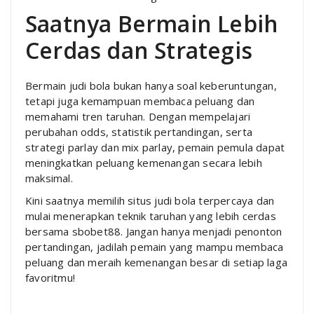
Saatnya Bermain Lebih
Cerdas dan Strategis
Bermain judi bola bukan hanya soal keberuntungan,
tetapi juga kemampuan membaca peluang dan
memahami tren taruhan. Dengan mempelajari
perubahan odds, statistik pertandingan, serta
strategi parlay dan mix parlay, pemain pemula dapat
meningkatkan peluang kemenangan secara lebih
maksimal.
Kini saatnya memilih situs judi bola terpercaya dan
mulai menerapkan teknik taruhan yang lebih cerdas
bersama sbobet88. Jangan hanya menjadi penonton
pertandingan, jadilah pemain yang mampu membaca
peluang dan meraih kemenangan besar di setiap laga
favoritmu!