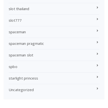
slot thailand
slot777
spaceman
spaceman pragmatic
spaceman slot
spbo
starlight princess
Uncategorized