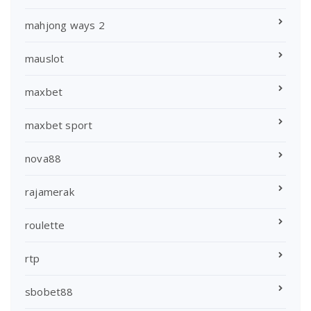
mahjong ways 2
mauslot
maxbet
maxbet sport
nova88
rajamerak
roulette
rtp
sbobet88