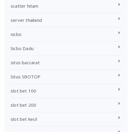
scatter hitam
server thailand
sicbo
Sicbo Dadu
situs baccarat
Situs SBOTOP
slot bet 100
slot bet 200
slot bet kecil