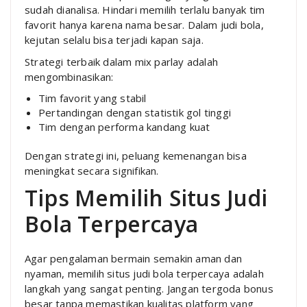
sudah dianalisa. Hindari memilih terlalu banyak tim
favorit hanya karena nama besar. Dalam judi bola,
kejutan selalu bisa terjadi kapan saja.
Strategi terbaik dalam mix parlay adalah
mengombinasikan:
Tim favorit yang stabil
Pertandingan dengan statistik gol tinggi
Tim dengan performa kandang kuat
Dengan strategi ini, peluang kemenangan bisa
meningkat secara signifikan.
Tips Memilih Situs Judi
Bola Terpercaya
Agar pengalaman bermain semakin aman dan
nyaman, memilih situs judi bola terpercaya adalah
langkah yang sangat penting. Jangan tergoda bonus
besar tanpa memastikan kualitas platform yang