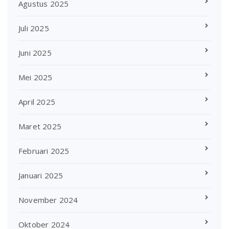
Agustus 2025
Juli 2025
Juni 2025
Mei 2025
April 2025
Maret 2025
Februari 2025
Januari 2025
November 2024
Oktober 2024