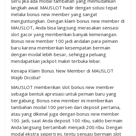
seru jika ada modal tambahan yang memudahkan
langkah awal. MAUSLOT hadir dengan solusi tepat
melalui bonus new member yang sangat
menguntungkan. Dengan klaim bonus new member di
MAUSLOT, Anda bisa langsung merasakan sensasi
slot gacor yang memberikan banyak kemenangan.
Bonus new member 100 jadi andalan para pemain
baru karena memberikan kesempatan bermain
dengan modal lebih besar, sehingga peluang
mendapatkan jackpot makin terbuka lebar.
Kenapa Klaim Bonus New Member di MAUSLOT
Wajib Dicoba?
MAUSLOT memberikan slot bonus new member
sebagai bentuk apresiasi untuk pemain baru yang
bergabung. Bonus new member ini memberikan
tambahan modal 100 persen dari deposit pertama,
atau yang dikenal juga dengan bonus new member
100. Jadi, saat Anda deposit 100 ribu, saldo bermain
Anda langsung bertambah menjadi 200 ribu. Dengan
modal ekstra seperti ini, tentu sensasi bermain slot