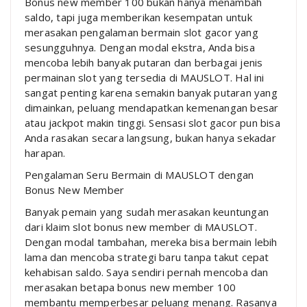
Bonus new member 100 bukan hanya menambah
saldo, tapi juga memberikan kesempatan untuk
merasakan pengalaman bermain slot gacor yang
sesungguhnya. Dengan modal ekstra, Anda bisa
mencoba lebih banyak putaran dan berbagai jenis
permainan slot yang tersedia di MAUSLOT. Hal ini
sangat penting karena semakin banyak putaran yang
dimainkan, peluang mendapatkan kemenangan besar
atau jackpot makin tinggi. Sensasi slot gacor pun bisa
Anda rasakan secara langsung, bukan hanya sekadar
harapan.
Pengalaman Seru Bermain di MAUSLOT dengan
Bonus New Member
Banyak pemain yang sudah merasakan keuntungan
dari klaim slot bonus new member di MAUSLOT.
Dengan modal tambahan, mereka bisa bermain lebih
lama dan mencoba strategi baru tanpa takut cepat
kehabisan saldo. Saya sendiri pernah mencoba dan
merasakan betapa bonus new member 100
membantu memperbesar peluang menang. Rasanya