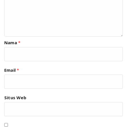
Nama
*
Email
*
Situs Web