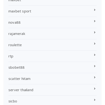
maxbet sport
nova88
rajamerak
roulette
rtp
sbobet88
scatter hitam
server thailand
sicbo