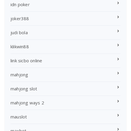
idn poker
joker388
judi bola
klikwin88
link sicbo online
mahjong
mahjong slot
mahjong ways 2
mauslot
maxbet