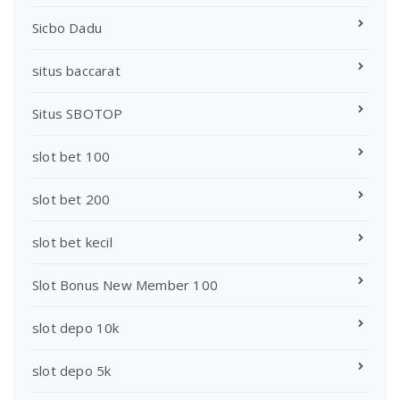
Sicbo Dadu
situs baccarat
Situs SBOTOP
slot bet 100
slot bet 200
slot bet kecil
Slot Bonus New Member 100
slot depo 10k
slot depo 5k