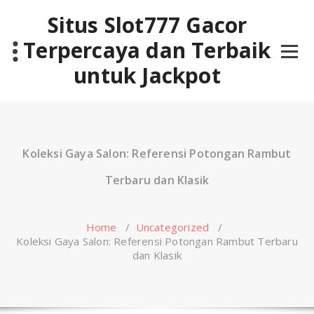
Skip
Situs Slot777 Gacor
to
content
Terpercaya dan Terbaik
untuk Jackpot
Koleksi Gaya Salon: Referensi Potongan Rambut
Terbaru dan Klasik
Home
/
Uncategorized
/
Koleksi Gaya Salon: Referensi Potongan Rambut Terbaru
dan Klasik