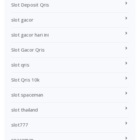
Slot Deposit Qris
slot gacor
slot gacor hari ini
Slot Gacor Qris
slot qris
Slot Qris 10k
slot spaceman
slot thailand
slot777
spaceman