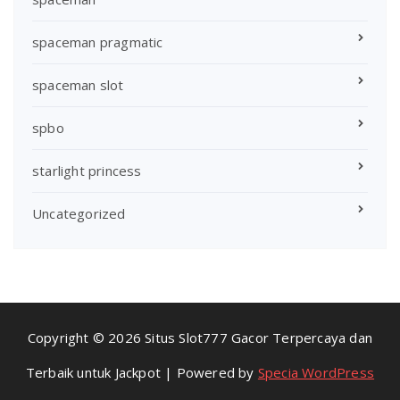
spaceman pragmatic
spaceman slot
spbo
starlight princess
Uncategorized
Copyright © 2026 Situs Slot777 Gacor Terpercaya dan
Terbaik untuk Jackpot | Powered by
Specia WordPress