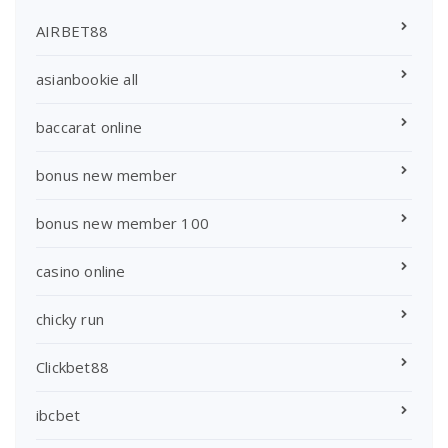
AIRBET88
asianbookie all
baccarat online
bonus new member
bonus new member 100
casino online
chicky run
Clickbet88
ibcbet