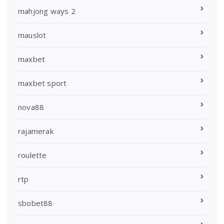
mahjong ways 2
mauslot
maxbet
maxbet sport
nova88
rajamerak
roulette
rtp
sbobet88