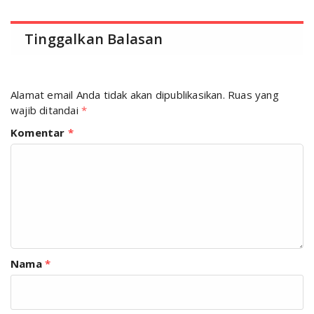
Tinggalkan Balasan
Alamat email Anda tidak akan dipublikasikan.
Ruas yang
wajib ditandai
*
Komentar
*
Nama
*