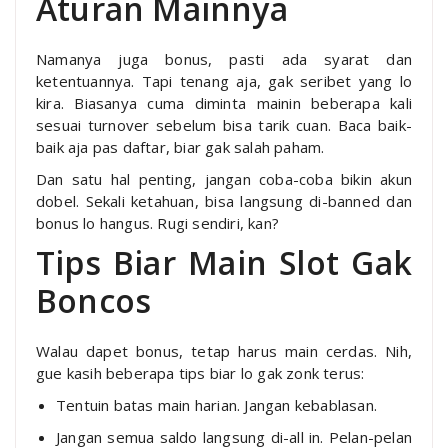
Aturan Mainnya
Namanya juga bonus, pasti ada syarat dan
ketentuannya. Tapi tenang aja, gak seribet yang lo
kira. Biasanya cuma diminta mainin beberapa kali
sesuai turnover sebelum bisa tarik cuan. Baca baik-
baik aja pas daftar, biar gak salah paham.
Dan satu hal penting, jangan coba-coba bikin akun
dobel. Sekali ketahuan, bisa langsung di-banned dan
bonus lo hangus. Rugi sendiri, kan?
Tips Biar Main Slot Gak
Boncos
Walau dapet bonus, tetap harus main cerdas. Nih,
gue kasih beberapa tips biar lo gak zonk terus:
Tentuin batas main harian. Jangan kebablasan.
Jangan semua saldo langsung di-all in. Pelan-pelan