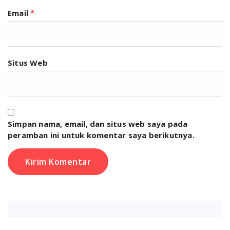
Email
*
Situs Web
Simpan nama, email, dan situs web saya pada
peramban ini untuk komentar saya berikutnya.