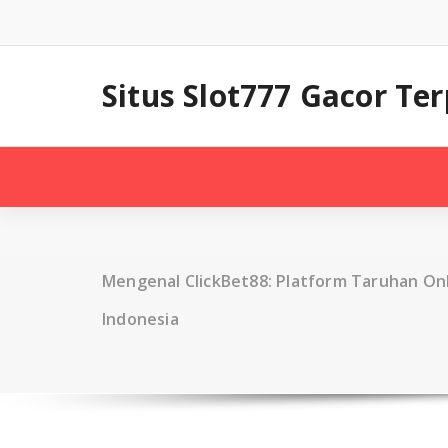
Skip
to
content
Situs Slot777 Gacor Te
Mengenal ClickBet88: Platform Taruhan Onl
Indonesia