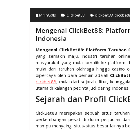
M4inG0ls
Clickbet88
clickbet88
,
clickbet8
Mengenal ClickBet88: Platfor
Indonesia
Mengenal ClickBet88: Platform Taruhan 
yang semakin maju, industri taruhan onli
masyarakat yang mulai beralih ke platform d
mulai dari taruhan olahraga hingga casino o
dipercaya oleh para pemain adalah
ClickBet
clickbet88
, mulai dari sejarah, fitur, keunggu
utama di kalangan pecinta judi daring Indonesi
Sejarah dan Profil Clic
ClickBet88 merupakan sebuah situs taruha
perkembangan pesat di dunia perjudian dari
mampu menyaingi situs-situs besar lainnya be