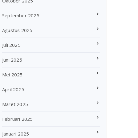
Oktober 2025
September 2025
Agustus 2025
Juli 2025
Juni 2025
Mei 2025
April 2025
Maret 2025
Februari 2025
Januari 2025