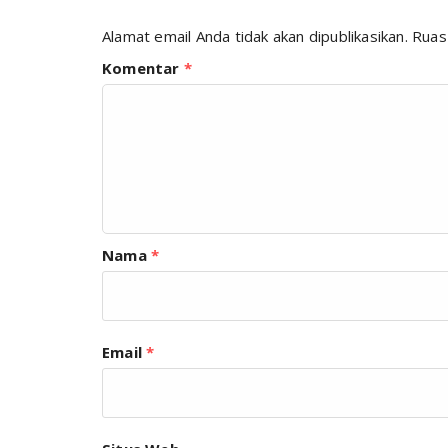
Alamat email Anda tidak akan dipublikasikan.
Ruas
Komentar
*
Nama
*
Email
*