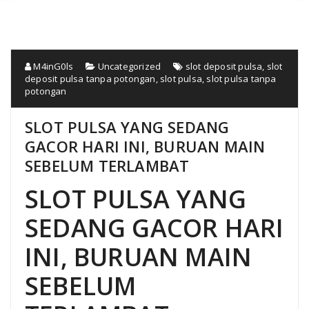
M4inG0ls
Uncategorized
slot deposit pulsa
,
slot
deposit pulsa tanpa potongan
,
slot pulsa
,
slot pulsa tanpa
potongan
SLOT PULSA YANG SEDANG
GACOR HARI INI, BURUAN MAIN
SEBELUM TERLAMBAT
SLOT PULSA YANG
SEDANG GACOR HARI
INI, BURUAN MAIN
SEBELUM