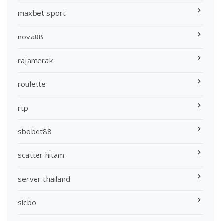
maxbet sport
nova88
rajamerak
roulette
rtp
sbobet88
scatter hitam
server thailand
sicbo