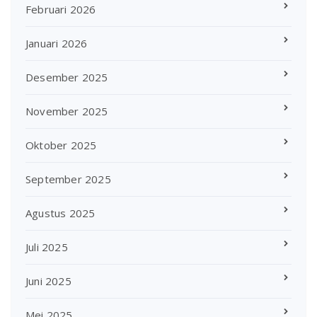
Februari 2026
Januari 2026
Desember 2025
November 2025
Oktober 2025
September 2025
Agustus 2025
Juli 2025
Juni 2025
Mei 2025