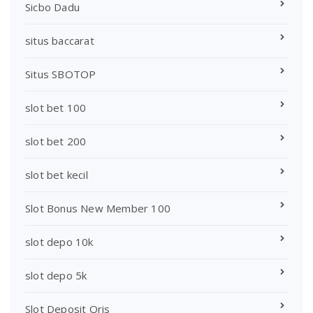
Sicbo Dadu
situs baccarat
Situs SBOTOP
slot bet 100
slot bet 200
slot bet kecil
Slot Bonus New Member 100
slot depo 10k
slot depo 5k
Slot Deposit Qris