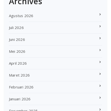
Archives
Agustus 2026
Juli 2026
Juni 2026
Mei 2026
April 2026
Maret 2026
Februari 2026
Januari 2026
Desember 2025