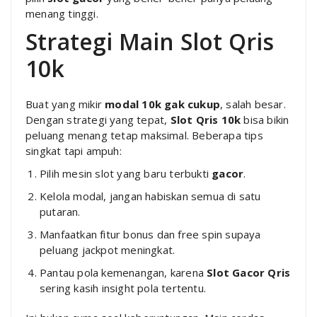
menang tinggi.
Strategi Main Slot Qris
10k
Buat yang mikir
modal 10k gak cukup
, salah besar.
Dengan strategi yang tepat,
Slot Qris 10k
bisa bikin
peluang menang tetap maksimal. Beberapa tips
singkat tapi ampuh:
Pilih mesin slot yang baru terbukti
gacor
.
Kelola modal, jangan habiskan semua di satu
putaran.
Manfaatkan fitur bonus dan free spin supaya
peluang jackpot meningkat.
Pantau pola kemenangan, karena
Slot Gacor Qris
sering kasih insight pola tertentu.