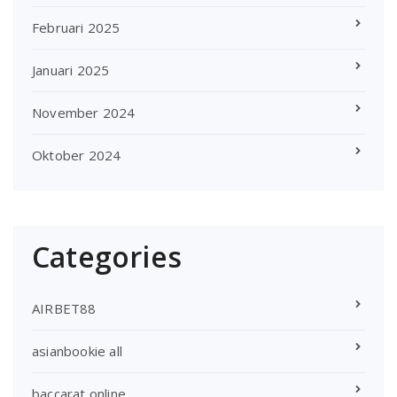
Februari 2025
Januari 2025
November 2024
Oktober 2024
Categories
AIRBET88
asianbookie all
baccarat online