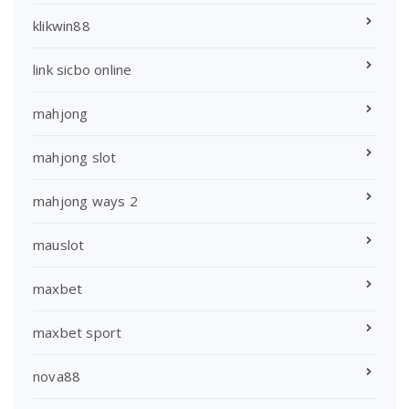
klikwin88
link sicbo online
mahjong
mahjong slot
mahjong ways 2
mauslot
maxbet
maxbet sport
nova88