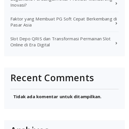
Inovasi?
Faktor yang Membuat PG Soft Cepat Berkembang di
Pasar Asia
Slot Depo QRIS dan Transformasi Permainan Slot
Online di Era Digital
Recent Comments
Tidak ada komentar untuk ditampilkan.