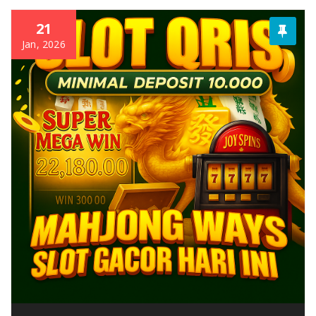
21
Jan, 2026