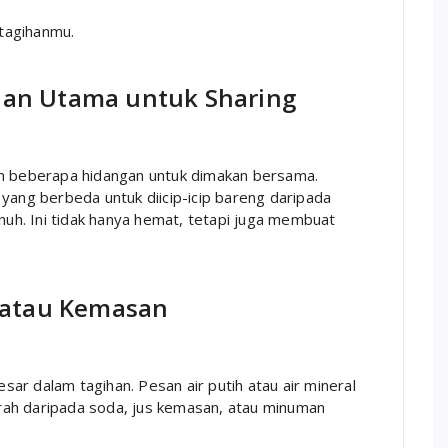
tagihanmu.
an Utama untuk Sharing
an beberapa hidangan untuk dimakan bersama.
yang berbeda untuk diicip-icip bareng daripada
h. Ini tidak hanya hemat, tetapi juga membuat
 atau Kemasan
ar dalam tagihan. Pesan air putih atau air mineral
murah daripada soda, jus kemasan, atau minuman