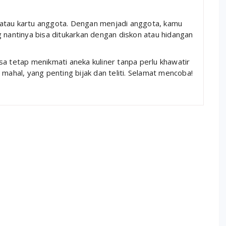
atau kartu anggota. Dengan menjadi anggota, kamu
 nantinya bisa ditukarkan dengan diskon atau hidangan
sa tetap menikmati aneka kuliner tanpa perlu khawatir
 mahal, yang penting bijak dan teliti. Selamat mencoba!