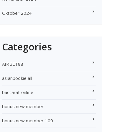
Oktober 2024
Categories
AIRBET88
asianbookie all
baccarat online
bonus new member
bonus new member 100