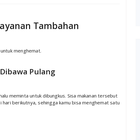
 Layanan Tambahan
n untuk menghemat.
 Dibawa Pulang
an malu meminta untuk dibungkus. Sisa makanan tersebut
i hari berikutnya, sehingga kamu bisa menghemat satu