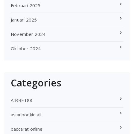
Februari 2025
Januari 2025
November 2024
Oktober 2024
Categories
AIRBET88
asianbookie all
baccarat online