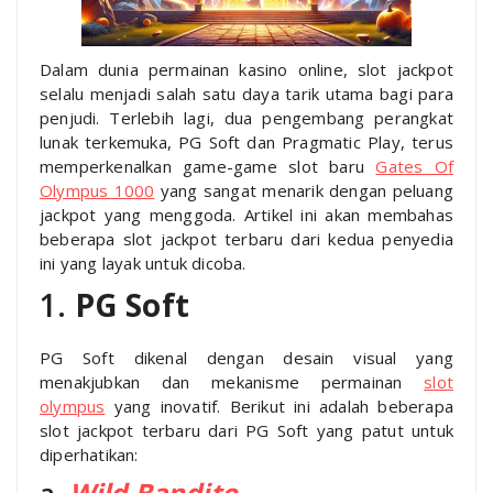
Dalam dunia permainan kasino online, slot jackpot
selalu menjadi salah satu daya tarik utama bagi para
penjudi. Terlebih lagi, dua pengembang perangkat
lunak terkemuka, PG Soft dan Pragmatic Play, terus
memperkenalkan game-game slot baru
Gates Of
Olympus 1000
yang sangat menarik dengan peluang
jackpot yang menggoda. Artikel ini akan membahas
beberapa slot jackpot terbaru dari kedua penyedia
ini yang layak untuk dicoba.
1.
PG Soft
PG Soft dikenal dengan desain visual yang
menakjubkan dan mekanisme permainan
slot
olympus
yang inovatif. Berikut ini adalah beberapa
slot jackpot terbaru dari PG Soft yang patut untuk
diperhatikan:
a.
Wild Bandito