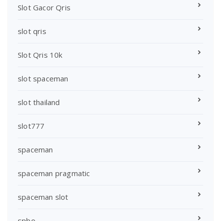
Slot Gacor Qris
slot qris
Slot Qris 10k
slot spaceman
slot thailand
slot777
spaceman
spaceman pragmatic
spaceman slot
spbo