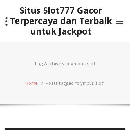
Skip
Situs Slot777 Gacor
to
content
Terpercaya dan Terbaik
untuk Jackpot
Tag Archives: olympus slot
Home
/
Posts tagged "olympus slot"