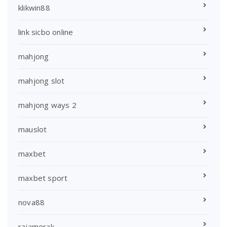
klikwin88
link sicbo online
mahjong
mahjong slot
mahjong ways 2
mauslot
maxbet
maxbet sport
nova88
rajamerak