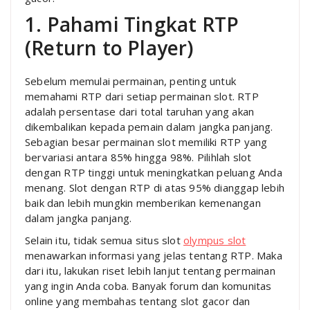
1. Pahami Tingkat RTP
(Return to Player)
Sebelum memulai permainan, penting untuk
memahami RTP dari setiap permainan slot. RTP
adalah persentase dari total taruhan yang akan
dikembalikan kepada pemain dalam jangka panjang.
Sebagian besar permainan slot memiliki RTP yang
bervariasi antara 85% hingga 98%. Pilihlah slot
dengan RTP tinggi untuk meningkatkan peluang Anda
menang. Slot dengan RTP di atas 95% dianggap lebih
baik dan lebih mungkin memberikan kemenangan
dalam jangka panjang.
Selain itu, tidak semua situs slot
olympus slot
menawarkan informasi yang jelas tentang RTP. Maka
dari itu, lakukan riset lebih lanjut tentang permainan
yang ingin Anda coba. Banyak forum dan komunitas
online yang membahas tentang slot gacor dan