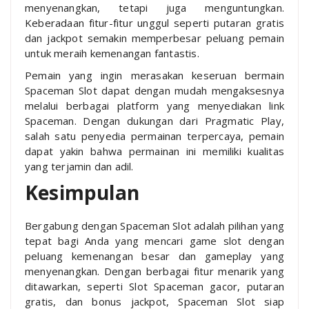
menyenangkan, tetapi juga menguntungkan.
Keberadaan fitur-fitur unggul seperti putaran gratis
dan jackpot semakin memperbesar peluang pemain
untuk meraih kemenangan fantastis.
Pemain yang ingin merasakan keseruan bermain
Spaceman Slot dapat dengan mudah mengaksesnya
melalui berbagai platform yang menyediakan link
Spaceman. Dengan dukungan dari Pragmatic Play,
salah satu penyedia permainan terpercaya, pemain
dapat yakin bahwa permainan ini memiliki kualitas
yang terjamin dan adil.
Kesimpulan
Bergabung dengan Spaceman Slot adalah pilihan yang
tepat bagi Anda yang mencari game slot dengan
peluang kemenangan besar dan gameplay yang
menyenangkan. Dengan berbagai fitur menarik yang
ditawarkan, seperti Slot Spaceman gacor, putaran
gratis, dan bonus jackpot, Spaceman Slot siap