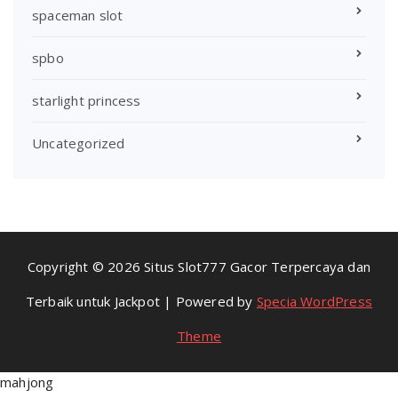
spaceman slot
spbo
starlight princess
Uncategorized
Copyright © 2026 Situs Slot777 Gacor Terpercaya dan
Terbaik untuk Jackpot | Powered by
Specia WordPress
Theme
mahjong