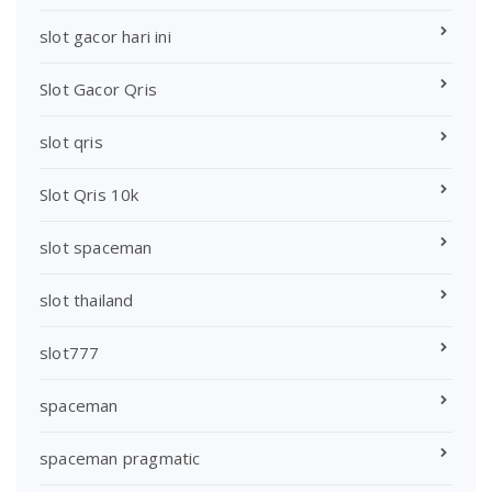
slot gacor hari ini
Slot Gacor Qris
slot qris
Slot Qris 10k
slot spaceman
slot thailand
slot777
spaceman
spaceman pragmatic