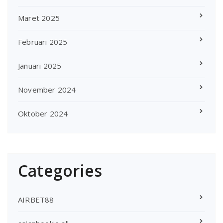
Maret 2025
Februari 2025
Januari 2025
November 2024
Oktober 2024
Categories
AIRBET88