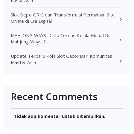
Pasar Asia
Slot Depo QRIS dan Transformasi Permainan Slot
Online di Era Digital
MAHJONG WAYS : Cara Cerdas Kelola Modal Di
Mahjong Ways 2
Update Terbaru Pola Slot Gacor Dari Komunitas
Master Asia
Recent Comments
Tidak ada komentar untuk ditampilkan.