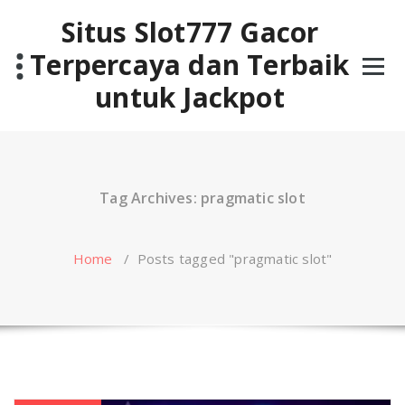
Skip
Situs Slot777 Gacor
to
content
Terpercaya dan Terbaik
untuk Jackpot
Tag Archives: pragmatic slot
Home
/
Posts tagged "pragmatic slot"