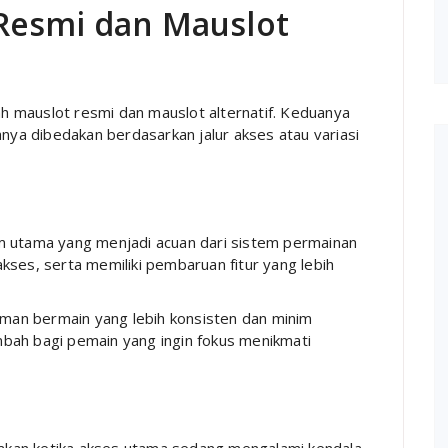
Resmi dan Mauslot
lah mauslot resmi dan mauslot alternatif. Keduanya
anya dibedakan berdasarkan jalur akses atau variasi
m utama yang menjadi acuan dari sistem permainan
 akses, serta memiliki pembaruan fitur yang lebih
laman bermain yang lebih konsisten dan minim
tambah bagi pemain yang ingin fokus menikmati
unakan ketika akses utama sedang mengalami kendala