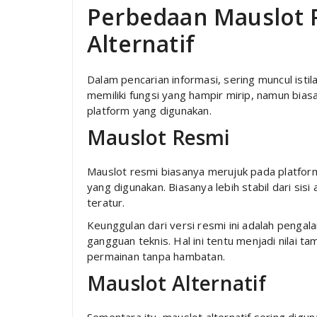
Perbedaan Mauslot 
Alternatif
Dalam pencarian informasi, sering muncul isti
memiliki fungsi yang hampir mirip, namun bias
platform yang digunakan.
Mauslot Resmi
Mauslot resmi biasanya merujuk pada platfor
yang digunakan. Biasanya lebih stabil dari sisi
teratur.
Keunggulan dari versi resmi ini adalah penga
gangguan teknis. Hal ini tentu menjadi nilai 
permainan tanpa hambatan.
Mauslot Alternatif
Sementara itu, mauslot alternatif sering dig