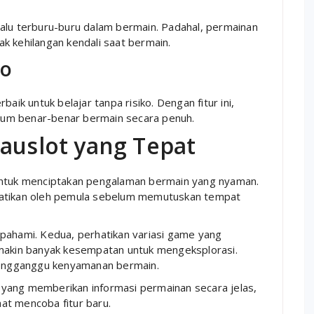
alu terburu-buru dalam bermain. Padahal, permainan
dak kehilangan kendali saat bermain.
o
aik untuk belajar tanpa risiko. Dengan fitur ini,
um benar-benar bermain secara penuh.
Mauslot yang Tepat
untuk menciptakan pengalaman bermain yang nyaman.
hatikan oleh pemula sebelum memutuskan tempat
pahami. Kedua, perhatikan variasi game yang
emakin banyak kesempatan untuk mengeksplorasi.
 mengganggu kenyamanan bermain.
rm yang memberikan informasi permainan secara jelas,
at mencoba fitur baru.