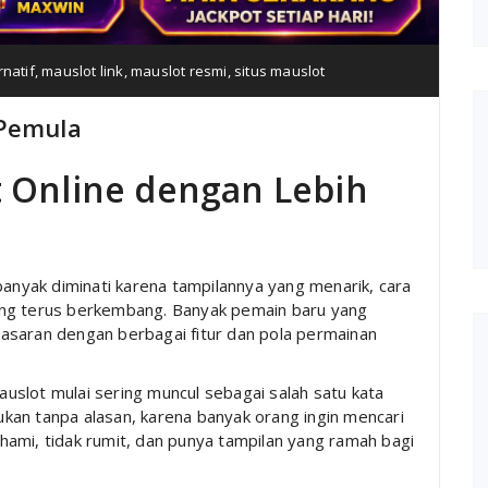
rnatif
,
mauslot link
,
mauslot resmi
,
situs mauslot
 Pemula
 Online dengan Lebih
banyak diminati karena tampilannya yang menarik, cara
ang terus berkembang. Banyak pemain baru yang
asaran dengan berbagai fitur dan pola permainan
mauslot mulai sering muncul sebagai salah satu kata
bukan tanpa alasan, karena banyak orang ingin mencari
ami, tidak rumit, dan punya tampilan yang ramah bagi