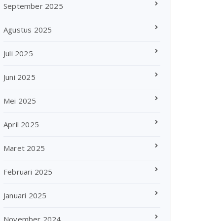
September 2025
Agustus 2025
Juli 2025
Juni 2025
Mei 2025
April 2025
Maret 2025
Februari 2025
Januari 2025
November 2024