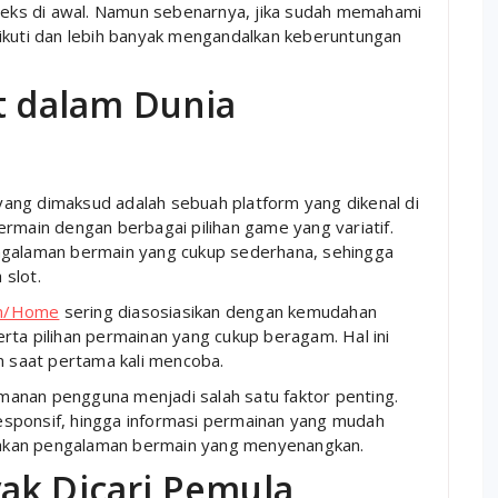
pleks di awal. Namun sebenarnya, jika sudah memahami
ikuti dan lebih banyak mengandalkan keberuntungan
ot dalam Dunia
ang dimaksud adalah sebuah platform yang dikenal di
rmain dengan berbagai pilihan game yang variatif.
ngalaman bermain yang cukup sederhana, sehingga
slot.
om/Home
sering diasosiasikan dengan kemudahan
rta pilihan permainan yang cukup beragam. Hal ini
 saat pertama kali mencoba.
anan pengguna menjadi salah satu faktor penting.
 responsif, hingga informasi permainan yang mudah
akan pengalaman bermain yang menyenangkan.
ak Dicari Pemula