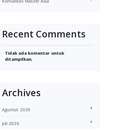
Komunitas Master Asia
Recent Comments
Tidak ada komentar untuk
ditampilkan.
Archives
Agustus 2026
Juli 2026