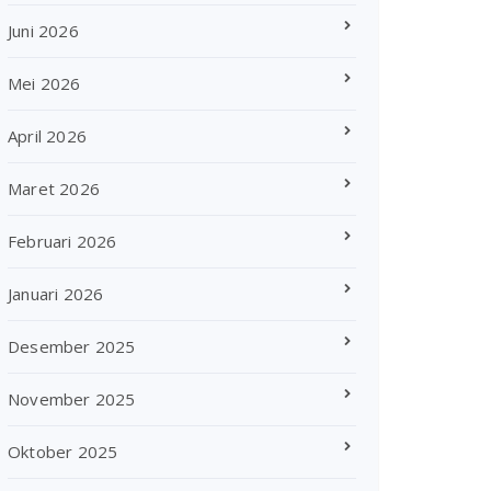
Juni 2026
Mei 2026
April 2026
Maret 2026
Februari 2026
Januari 2026
Desember 2025
November 2025
Oktober 2025