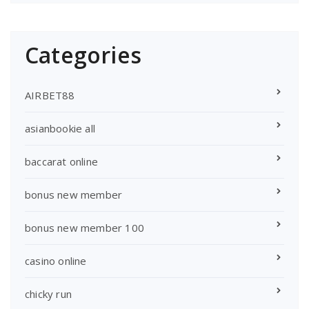
Categories
AIRBET88
asianbookie all
baccarat online
bonus new member
bonus new member 100
casino online
chicky run