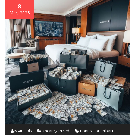
8
Mar, 2025
M4inG0ls
Uncategorized
BonusSlotTerbaru
,