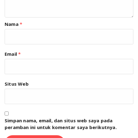
Nama
*
Email
*
Situs Web
Simpan nama, email, dan situs web saya pada
peramban ini untuk komentar saya berikutnya.