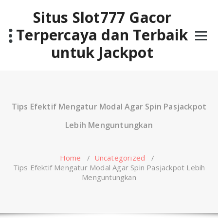
Skip
Situs Slot777 Gacor
to
content
Terpercaya dan Terbaik
untuk Jackpot
Tips Efektif Mengatur Modal Agar Spin Pasjackpot
Lebih Menguntungkan
Home
/
Uncategorized
/
Tips Efektif Mengatur Modal Agar Spin Pasjackpot Lebih
Menguntungkan