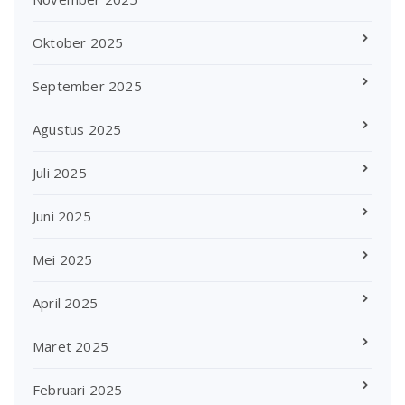
Oktober 2025
September 2025
Agustus 2025
Juli 2025
Juni 2025
Mei 2025
April 2025
Maret 2025
Februari 2025