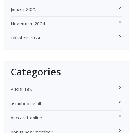
Januari 2025
November 2024
Oktober 2024
Categories
AIRBET88
asianbookie all
baccarat online
bonus new member