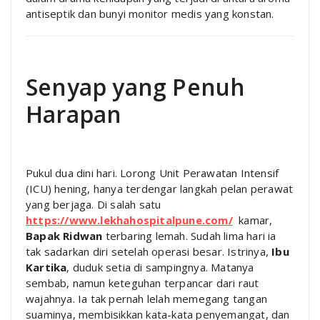
antiseptik dan bunyi monitor medis yang konstan.
Senyap yang Penuh
Harapan
Pukul dua dini hari. Lorong Unit Perawatan Intensif
(ICU) hening, hanya terdengar langkah pelan perawat
yang berjaga. Di salah satu
https://www.lekhahospitalpune.com/
kamar,
Bapak Ridwan
terbaring lemah. Sudah lima hari ia
tak sadarkan diri setelah operasi besar. Istrinya,
Ibu
Kartika
, duduk setia di sampingnya. Matanya
sembab, namun keteguhan terpancar dari raut
wajahnya. Ia tak pernah lelah memegang tangan
suaminya, membisikkan kata-kata penyemangat, dan