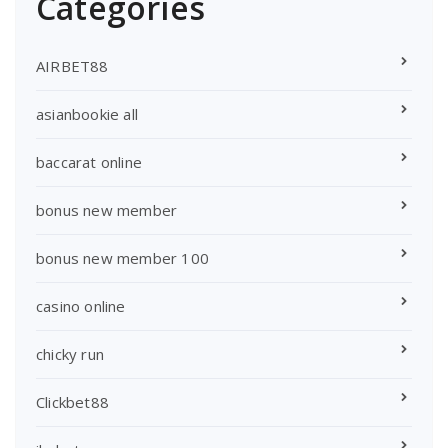
Categories
AIRBET88
asianbookie all
baccarat online
bonus new member
bonus new member 100
casino online
chicky run
Clickbet88