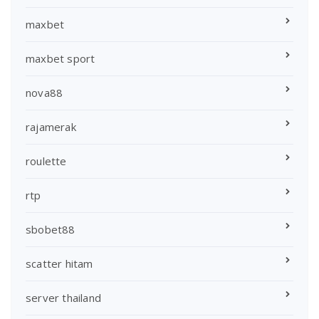
maxbet
maxbet sport
nova88
rajamerak
roulette
rtp
sbobet88
scatter hitam
server thailand