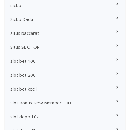
sicbo
Sicbo Dadu
situs baccarat
Situs SBOTOP
slot bet 100
slot bet 200
slot bet kecil
Slot Bonus New Member 100
slot depo 10k