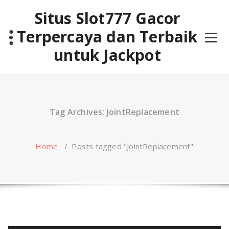
Skip
Situs Slot777 Gacor
to
content
Terpercaya dan Terbaik
untuk Jackpot
Tag Archives: JointReplacement
Home
/
Posts tagged "JointReplacement"