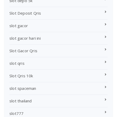
slot depo 5k
Slot Deposit Qris
slot gacor
slot gacor hari ini
Slot Gacor Qris
slot qris
Slot Qris 10k
slot spaceman
slot thailand
slot777