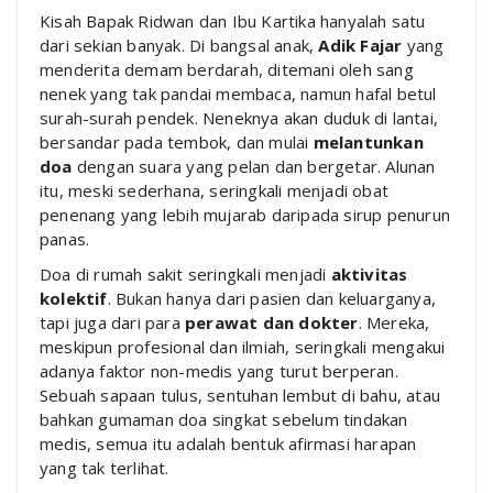
Kisah Bapak Ridwan dan Ibu Kartika hanyalah satu
dari sekian banyak. Di bangsal anak,
Adik Fajar
yang
menderita demam berdarah, ditemani oleh sang
nenek yang tak pandai membaca, namun hafal betul
surah-surah pendek. Neneknya akan duduk di lantai,
bersandar pada tembok, dan mulai
melantunkan
doa
dengan suara yang pelan dan bergetar. Alunan
itu, meski sederhana, seringkali menjadi obat
penenang yang lebih mujarab daripada sirup penurun
panas.
Doa di rumah sakit seringkali menjadi
aktivitas
kolektif
. Bukan hanya dari pasien dan keluarganya,
tapi juga dari para
perawat dan dokter
. Mereka,
meskipun profesional dan ilmiah, seringkali mengakui
adanya faktor non-medis yang turut berperan.
Sebuah sapaan tulus, sentuhan lembut di bahu, atau
bahkan gumaman doa singkat sebelum tindakan
medis, semua itu adalah bentuk afirmasi harapan
yang tak terlihat.