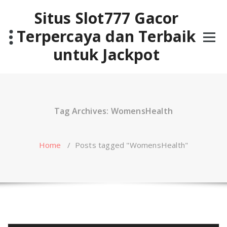
Skip
Situs Slot777 Gacor
to
content
Terpercaya dan Terbaik
untuk Jackpot
Tag Archives: WomensHealth
Home
/
Posts tagged "WomensHealth"