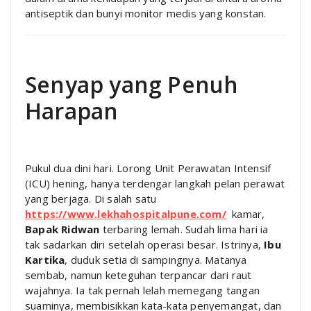
antiseptik dan bunyi monitor medis yang konstan.
Senyap yang Penuh
Harapan
Pukul dua dini hari. Lorong Unit Perawatan Intensif
(ICU) hening, hanya terdengar langkah pelan perawat
yang berjaga. Di salah satu
https://www.lekhahospitalpune.com/
kamar,
Bapak Ridwan
terbaring lemah. Sudah lima hari ia
tak sadarkan diri setelah operasi besar. Istrinya,
Ibu
Kartika
, duduk setia di sampingnya. Matanya
sembab, namun keteguhan terpancar dari raut
wajahnya. Ia tak pernah lelah memegang tangan
suaminya, membisikkan kata-kata penyemangat, dan