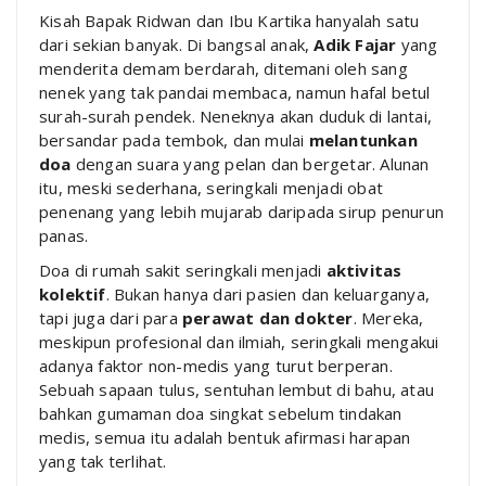
Kisah Bapak Ridwan dan Ibu Kartika hanyalah satu
dari sekian banyak. Di bangsal anak,
Adik Fajar
yang
menderita demam berdarah, ditemani oleh sang
nenek yang tak pandai membaca, namun hafal betul
surah-surah pendek. Neneknya akan duduk di lantai,
bersandar pada tembok, dan mulai
melantunkan
doa
dengan suara yang pelan dan bergetar. Alunan
itu, meski sederhana, seringkali menjadi obat
penenang yang lebih mujarab daripada sirup penurun
panas.
Doa di rumah sakit seringkali menjadi
aktivitas
kolektif
. Bukan hanya dari pasien dan keluarganya,
tapi juga dari para
perawat dan dokter
. Mereka,
meskipun profesional dan ilmiah, seringkali mengakui
adanya faktor non-medis yang turut berperan.
Sebuah sapaan tulus, sentuhan lembut di bahu, atau
bahkan gumaman doa singkat sebelum tindakan
medis, semua itu adalah bentuk afirmasi harapan
yang tak terlihat.