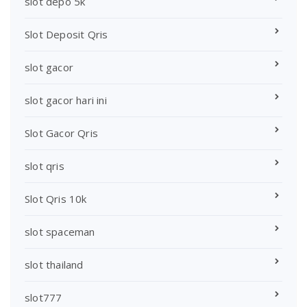
slot depo 5k
Slot Deposit Qris
slot gacor
slot gacor hari ini
Slot Gacor Qris
slot qris
Slot Qris 10k
slot spaceman
slot thailand
slot777