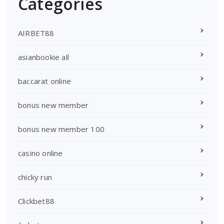
Categories
AIRBET88
asianbookie all
baccarat online
bonus new member
bonus new member 100
casino online
chicky run
Clickbet88