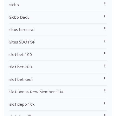
sicbo
Sicbo Dadu
situs baccarat
Situs SBOTOP
slot bet 100
slot bet 200
slot bet kecil
Slot Bonus New Member 100
slot depo 10k