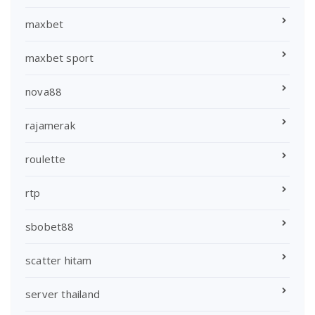
maxbet
maxbet sport
nova88
rajamerak
roulette
rtp
sbobet88
scatter hitam
server thailand